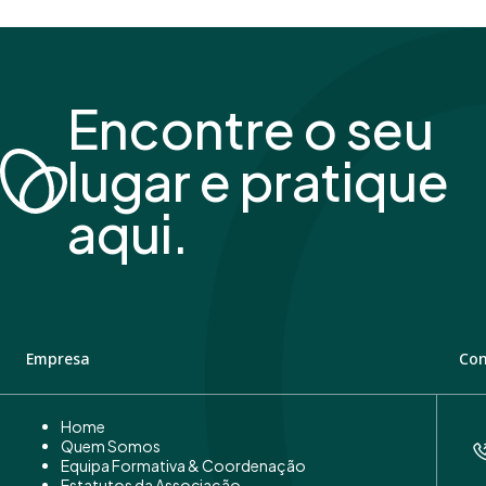
Encontre o seu
lugar e pratique
aqui.
Empresa
Con
Home
Quem Somos
Equipa Formativa & Coordenação
Estatutos da Associação