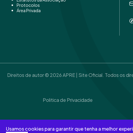
Protocolos
Área Privada
Direitos de autor © 2026 APRE | Site Oficial. Todos os dir
Politica de Privacidade
Termos & Condições
Usamos cookies para garantir que tenha a melhor experi