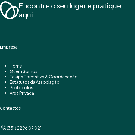
Encontre o seu lugar e pratique
aqui.
Empresa
Home
Quem Somos
Equipa Formativa & Coordenação
Estatutos da Associação
Protocolos
Área Privada
Contactos
(351) 2296 07 021