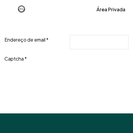
Área Privada
Endereço de email
*
Captcha
*
Enviar