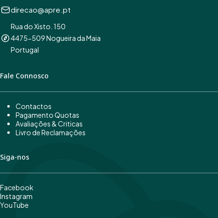
direcao@apre.pt
Rua do Xisto. 150
4475-509 Nogueira da Maia
Portugal
Fale Connosco
Contactos
Pagamento Quotas
Avaliações & Criticas
Livro de Reclamações
Siga-nos
Facebook
Instagram
YouTube