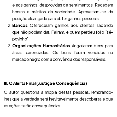
e aos ganhos, desprovidas de sentimentos. Recebem
honras e méritos da sociedade. Aproveitam-se da
posição alcançada para obter ganhos pessoais.
Bancos
Ofereceram ganhos aos clientes sabendo
que não podiam dar. Faliram, e quem perdeu foi o "zé-
povinho".
Organizações Humanitárias
Angariaram bens para
áreas carenciadas. Os bens foram vendidos no
mercado negro com a conivência dos responsáveis.
III. O Alerta Final (Justiça e Consequência)
O autor questiona a miopia destas pessoas, lembrando-
lhes que a verdade será inevitavelmente descoberta e que
as ações terão consequências.