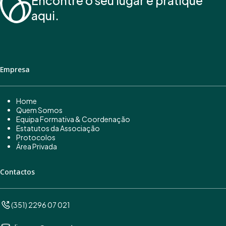
Encontre o seu lugar e pratique
aqui.
Empresa
Home
Quem Somos
Equipa Formativa & Coordenação
Estatutos da Associação
Protocolos
Área Privada
Contactos
(351) 2296 07 021