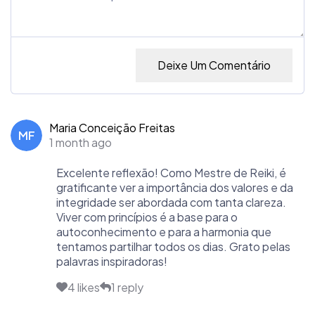
Deixe Um Comentário
Maria Conceição Freitas
MF
1 month ago
Excelente reflexão! Como Mestre de Reiki, é
gratificante ver a importância dos valores e da
integridade ser abordada com tanta clareza.
Viver com princípios é a base para o
autoconhecimento e para a harmonia que
tentamos partilhar todos os dias. Grato pelas
palavras inspiradoras!
4 likes
1 reply