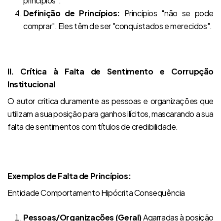
princípios".
Definição de Princípios:
Princípios "não se pode
comprar". Eles têm de ser "conquistados e merecidos".
II. Crítica à Falta de Sentimento e Corrupção
Institucional
O autor critica duramente as pessoas e organizações que
utilizam a sua posição para ganhos ilícitos, mascarando a sua
falta de sentimentos com títulos de credibilidade.
Exemplos de Falta de Princípios:
Entidade Comportamento Hipócrita Consequência
Pessoas/Organizações (Geral)
Agarradas à posição