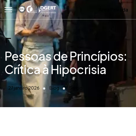
Área Privada
Pessoas de Princípios:
Crítica à Hipocrisia
27 janeiro 2026
Blog
Sergio