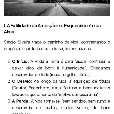
I. A Futilidade da Ambição e o Esquecimento da
Alma
Sérgio Silveira traça o caminho da vida, contrastando o
propósito espiritual com as distrações mundanas.
O Início:
A vinda à Terra é para "ajudar, contribuir e
deixar algo de bom à humanidade". Chegamos
desprovidos de tudo (roupa, orgulho, títulos).
O Desvio:
Ao longo da vida, a aquisição de títulos
(Doutor, Engenheiro, etc.), fortuna e bens materiais
leva ao esquecimento do "motivo da nossa alma".
A Perda:
A vida torna-se "sem sentido, sem rumo e
desprovida de muitos, muitas vezes, de bons