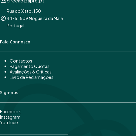
direcao@apre.pt
Rua do Xisto. 150
4475-509 Nogueira da Maia
Portugal
Fale Connosco
Contactos
Pagamento Quotas
Avaliações & Criticas
Livro de Reclamações
Siga-nos
Facebook
Instagram
YouTube