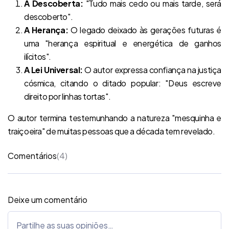
A Descoberta:
"Tudo mais cedo ou mais tarde, será
descoberto".
A Herança:
O legado deixado às gerações futuras é
uma "herança espiritual e energética de ganhos
ilícitos".
A Lei Universal:
O autor expressa confiança na justiça
cósmica, citando o ditado popular: "Deus escreve
direito por linhas tortas".
O autor termina testemunhando a natureza "mesquinha e
traiçoeira" de muitas pessoas que a década tem revelado.
Comentários
(4)
Deixe um comentário