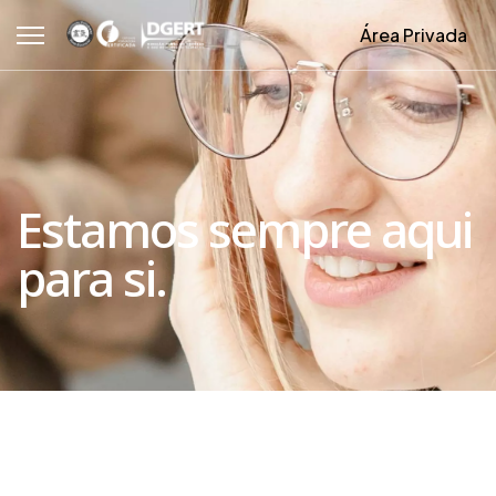
Área Privada
Estamos sempre aqui
para si.