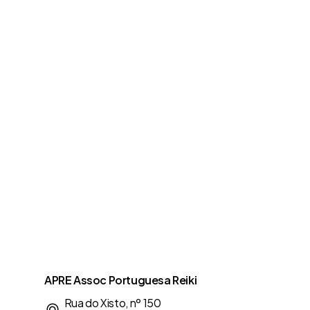
APRE Assoc Portuguesa Reiki
Rua do Xisto, nº 150