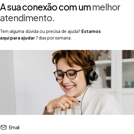
A sua conexão com um
melhor
atendimento.
Tem alguma dúvida ou precisa de ajuda?
Estamos
aqui para ajudar
7 dias por semana.
Email