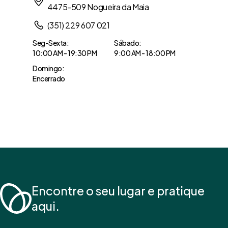
4475-509 Nogueira da Maia
(351) 229 607 021
Seg-Sexta:
Sábado:
10:00 AM - 19:30 PM
9:00 AM - 18:00 PM
Domingo:
Encerrado
Obter Direções
Encontre o seu lugar e pratique
aqui.