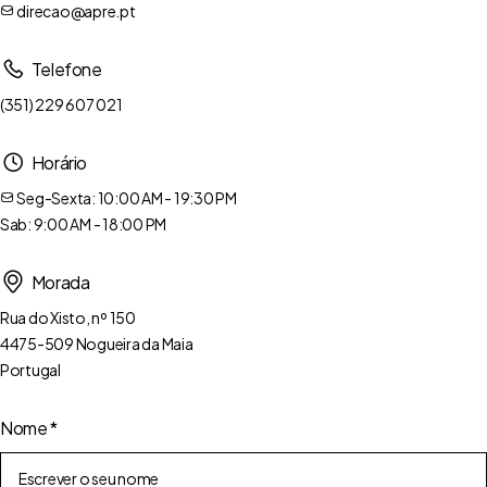
direcao@apre.pt
Telefone
(351) 229 607 021
Horário
Seg-Sexta: 10:00 AM - 19:30 PM
Sab: 9:00 AM - 18:00 PM
Morada
Rua do Xisto, nº 150
4475-509 Nogueira da Maia
Portugal
Nome
*